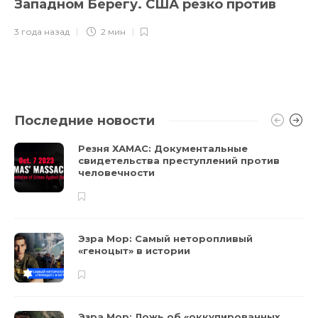
Западном Берегу. США резко против
3 года назад
2 мин
Последние новости
Резня ХАМАС: Документальные
свидетельства преступлений против
человечности
Эзра Мор: Самый неторопливый
«геноцыт» в истории
Эзра Мор: Ложь об «оккупированных