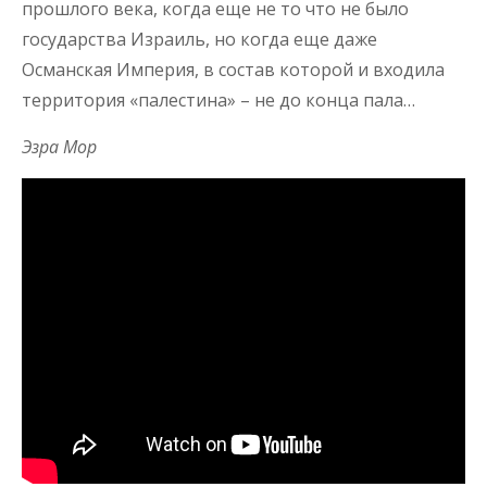
прошлого века, когда еще не то что не было
государства Израиль, но когда еще даже
Османская Империя, в состав которой и входила
территория «палестина» – не до конца пала…
Эзра Мор