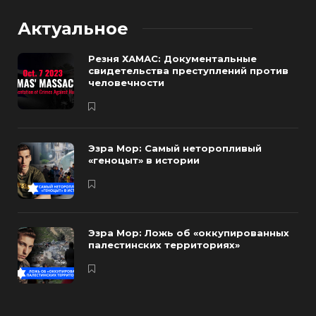
Актуальное
Резня ХАМАС: Документальные
свидетельства преступлений против
человечности
Эзра Мор: Самый неторопливый
«геноцыт» в истории
Эзра Мор: Ложь об «оккупированных
палестинских территориях»