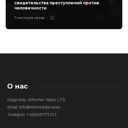
свидетельства преступлений против
человечности
11 месяцев назад
О нас
Издатель: Informer News LTD
Email: info@informedia.news
Телефон: +442045771212