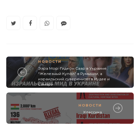
НОВОСТИ
Эзра Мор: Гидеон Саар в Украине,
"Железный Купол" в Румынии, а
израильский суверенитет в Иудее и
Самари
НОВОСТИ
Классика