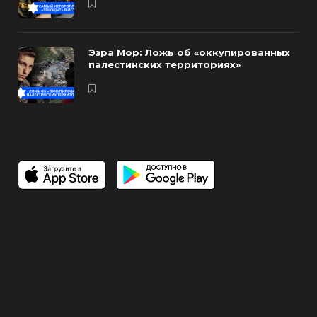
Эзра Мор: Ложь об «оккупированных
палестинских территориях»