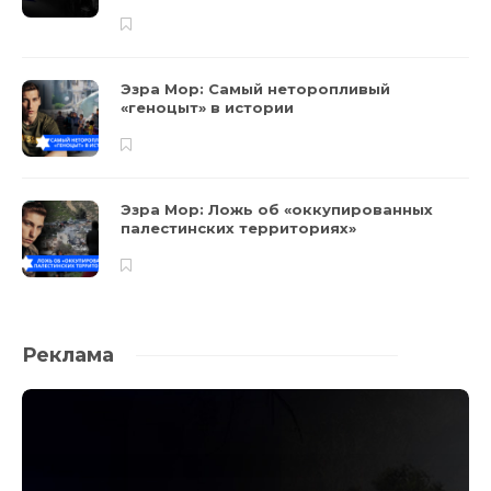
Эзра Мор: Самый неторопливый
«геноцыт» в истории
Эзра Мор: Ложь об «оккупированных
палестинских территориях»
Реклама