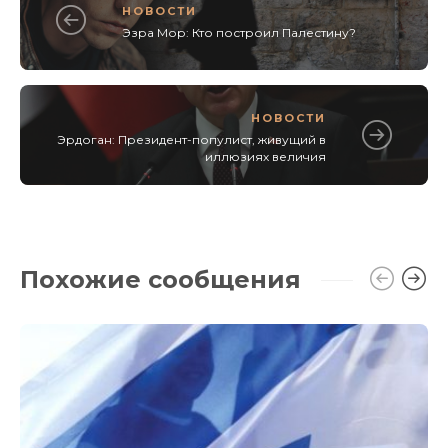
НОВОСТИ
Эзра Мор: Кто построил Палестину?
НОВОСТИ
Эрдоган: Президент-популист, живущий в
иллюзиях величия
Похожие сообщения