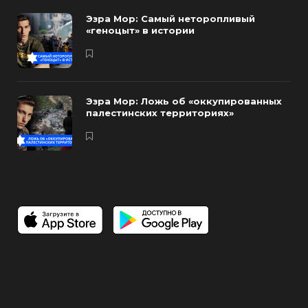
Эзра Мор: Самый неторопливый
«геноцыт» в истории
Эзра Мор: Ложь об «оккупированных
палестинских территориях»