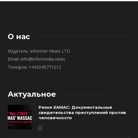
О нас
Издатель: Informer News LTD
Email: info@informedia.news
Телефон: +442045771212
Актуальное
Резня ХАМАС: Документальные
свидетельства преступлений против
человечности