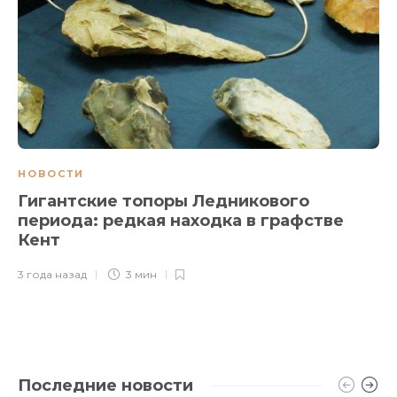
НОВОСТИ
Гигантские топоры Ледникового
периода: редкая находка в графстве
Кент
3 года назад
3 мин
Последние новости