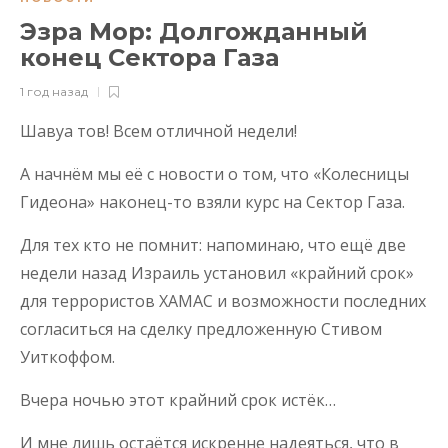
Эзра Мор: Долгожданный
конец Сектора Газа
1 год назад
Шавуа тов! Всем отличной недели!
А начнём мы её с новости о том, что «Колесницы
Гидеона» наконец-то взяли курс на Сектор Газа.
Для тех кто не помнит: напоминаю, что ещё две
недели назад Израиль установил «крайний срок»
для террористов ХАМАС и возможности последних
согласиться на сделку предложенную Стивом
Уиткоффом.
Вчера ночью этот крайний срок истёк…
И мне лишь остаётся искренне надеяться, что в