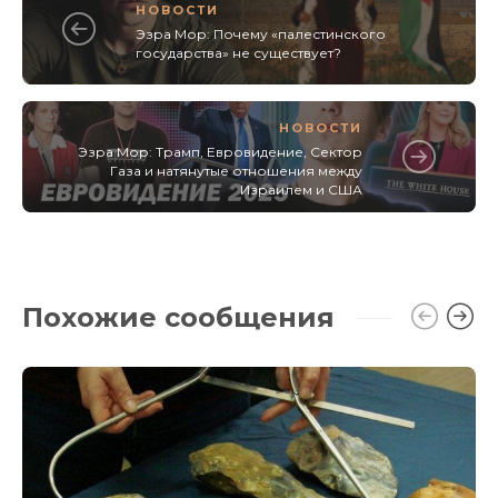
НОВОСТИ
Эзра Мор: Почему «палестинского
государства» не существует?
НОВОСТИ
Эзра Мор: Трамп, Евровидение, Сектор
Газа и натянутые отношения между
Израилем и США
Похожие сообщения