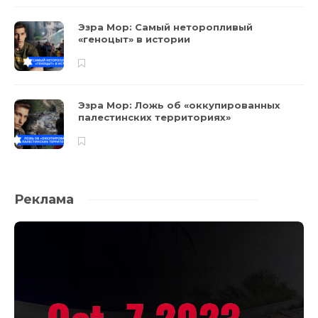
Эзра Мор: Самый неторопливый
«геноцыт» в истории
Эзра Мор: Ложь об «оккупированных
палестинских территориях»
Реклама