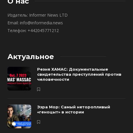
О нас
Издатель: Informer News LTD
Email: info@informedia.news
Телефон: +442045771212
Актуальное
Резня ХАМАС: Документальные
свидетельства преступлений против
человечности
Эзра Мор: Самый неторопливый
«геноцыт» в истории