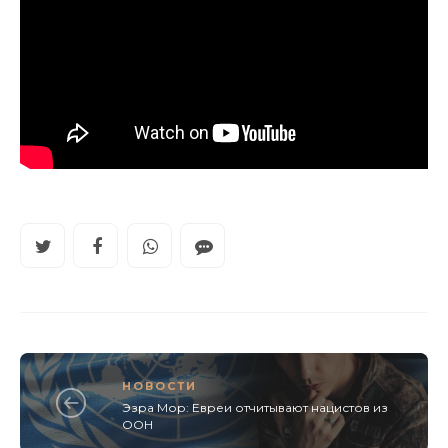
НОВОСТИ
Эзра Мор: Евреи отчитывают нацистов из
ООН