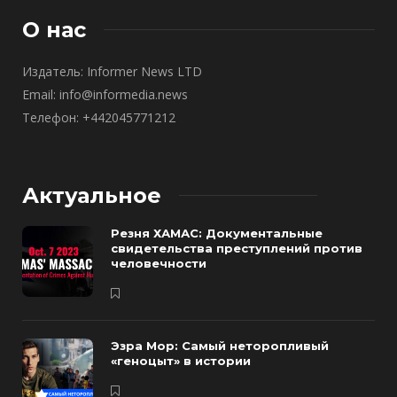
О нас
Издатель: Informer News LTD
Email: info@informedia.news
Телефон: +442045771212
Актуальное
Резня ХАМАС: Документальные
свидетельства преступлений против
человечности
Эзра Мор: Самый неторопливый
«геноцыт» в истории