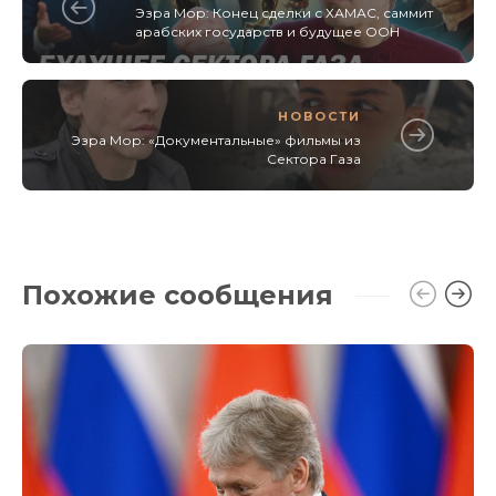
Эзра Мор: Конец сделки с ХАМАС, саммит
арабских государств и будущее ООН
НОВОСТИ
Эзра Мор: «Документальные» фильмы из
Сектора Газа
Похожие сообщения