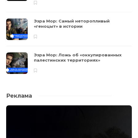
Эзра Мор: Самый неторопливый
«геноцыт» в истории
Эзра Мор: Ложь об «оккупированных
палестинских территориях»
Реклама