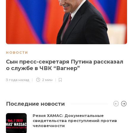
НОВОСТИ
Сын пресс-секретаря Путина рассказал
о службе в ЧВК “Вагнер”
3 года назад
2 мин
Последние новости
Резня ХАМАС: Документальные
свидетельства преступлений против
человечности