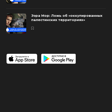
Эзра Мор: Ложь об «оккупированных
палестинских территориях»