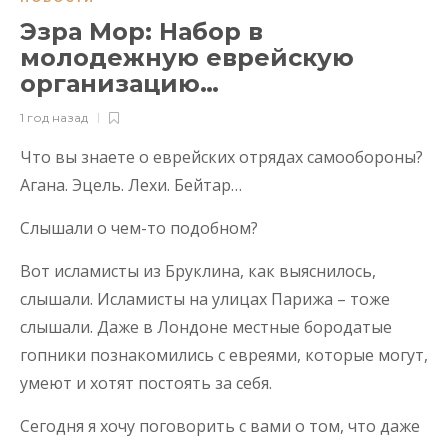
Эзра Мор: Набор в
молодежную еврейскую
организацию…
1 год назад
Что вы знаете о еврейских отрядах самообороны?
Агана. Эцель. Лехи. Бейтар…
Слышали о чем-то подобном?
Вот исламисты из Бруклина, как выяснилось,
слышали. Исламисты на улицах Парижа – тоже
слышали. Даже в Лондоне местные бородатые
гопники познакомились с евреями, которые могут,
умеют и хотят постоять за себя.
Сегодня я хочу поговорить с вами о том, что даже