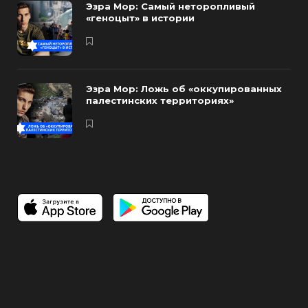
Эзра Мор: Самый неторопливый
«геноцыт» в истории
Эзра Мор: Ложь об «оккупированных
палестинских территориях»