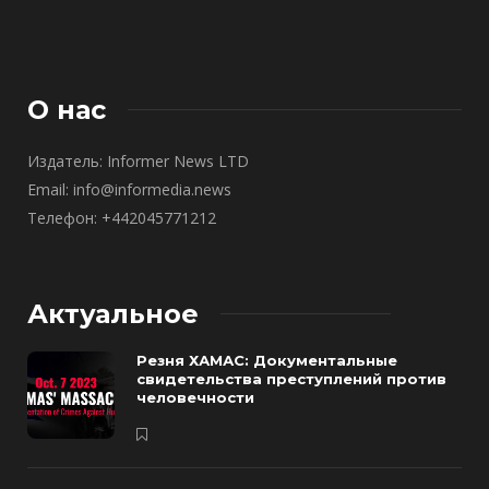
О нас
Издатель: Informer News LTD
Email: info@informedia.news
Телефон: +442045771212
Актуальное
Резня ХАМАС: Документальные
свидетельства преступлений против
человечности