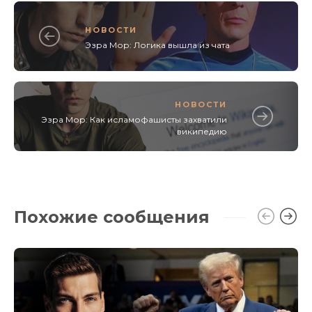
НОВОСТИ
Эзра Мор: Логика вышла из чата
НОВОСТИ
Эзра Мор: Как исламофашисты захватили
википедию
Похожие сообщения