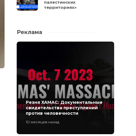
палестинских
территориях»
Реклама
Резня ХАМАС: Документальные
свидетельства преступлений
против человечности
10 месяцев назад