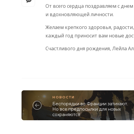
От всего сердца поздравляем с дне
и вдохновляющей личности.
Желаем крепкого здоровья, радости,
каждый год приносит вам новые дос
Счастливого дня рождения, Лейла Ал
НОВОСТИ
Беспорядки во Франции затихают.
Но все предпосылки для новых
сохраняются