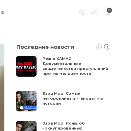
0
ID
Последние новости
Резня ХАМАС:
Документальные
свидетельства преступлений
против человечности
Эзра Мор: Самый
неторопливый «геноцыт» в
истории
Эзра Мор: Ложь об
«оккупированных