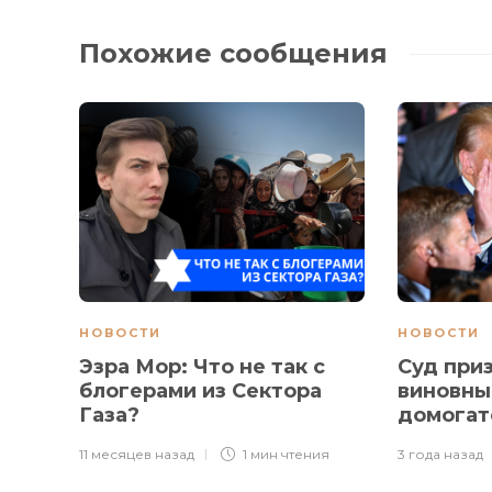
Похожие сообщения
НОВОСТИ
НОВОСТИ
Эзра Мор: Что не так с
Суд при
блогерами из Сектора
виновны
Газа?
домогат
11 месяцев назад
1 мин
чтения
3 года назад