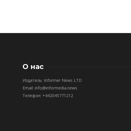
О нас
Издатель: Informer News LTD
Email: info@informedia.news
Телефон: +442045771212